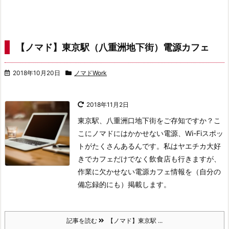
【ノマド】東京駅（八重洲地下街）電源カフェ
2018年10月20日
ノマドWork
2018年11月2日
東京駅、八重洲口地下街をご存知ですか？こ
こにノマドにはかかせない電源、Wi-Fiスポッ
トがたくさんあるんです。私はヤエチカ大好
きでカフェだけでなく飲食店も行きますが、
作業に欠かせない電源カフェ情報を（自分の
備忘録的にも）掲載します。
記事を読む
【ノマド】東京駅 ...