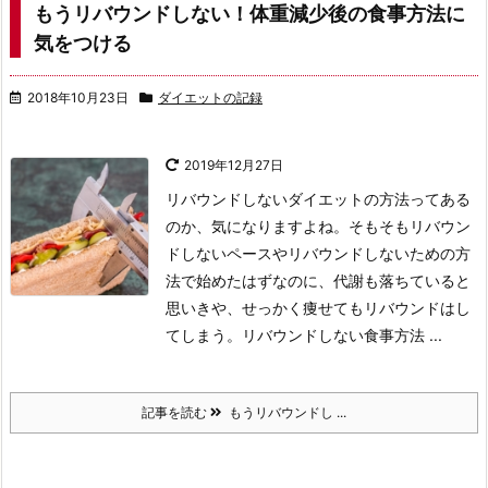
もうリバウンドしない！体重減少後の食事方法に
気をつける
2018年10月23日
ダイエットの記録
2019年12月27日
リバウンドしないダイエットの方法ってある
のか、気になりますよね。そもそもリバウン
ドしないペースやリバウンドしないための方
法で始めたはずなのに、代謝も落ちていると
思いきや、せっかく痩せてもリバウンドはし
てしまう。リバウンドしない食事方法 ...
記事を読む
もうリバウンドし ...