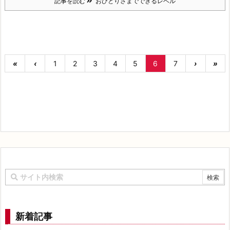
記事を読む
おひとりさまでできるレベル
«
‹
1
2
3
4
5
6
7
›
»
新着記事