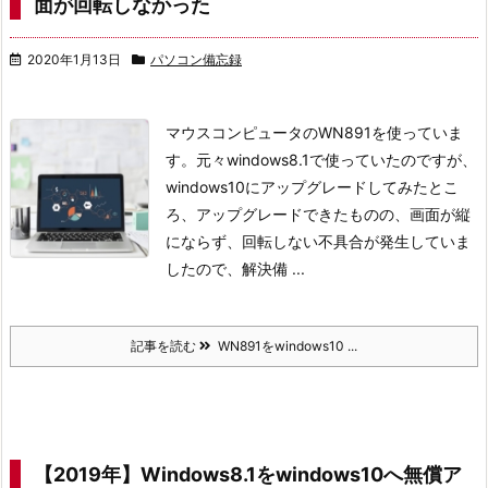
面が回転しなかった
2020年1月13日
パソコン備忘録
マウスコンピュータのWN891を使っていま
す。元々windows8.1で使っていたのですが、
windows10にアップグレードしてみたとこ
ろ、アップグレードできたものの、画面が縦
にならず、回転しない不具合が発生していま
したので、解決備 ...
記事を読む
WN891をwindows10 ...
【2019年】Windows8.1をwindows10へ無償ア