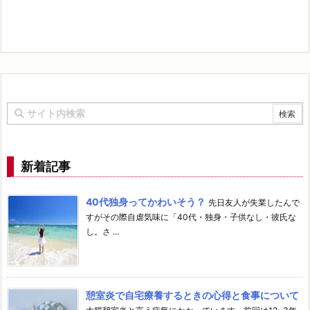
新着記事
40代独身ってかわいそう？
先日友人が失業したんで
すがその際自虐気味に「40代・独身・子供なし・彼氏な
し。さ ...
憩室炎で自宅療養するときの心得と食事について