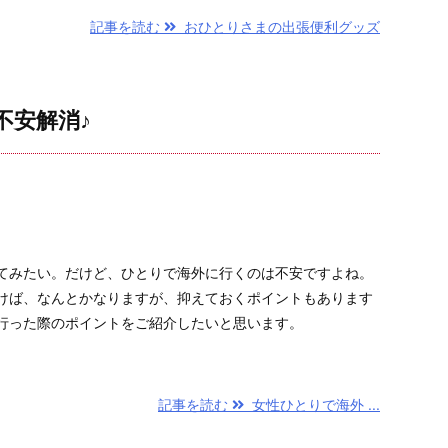
記事を読む
おひとりさまの出張便利グッズ
不安解消♪
てみたい。だけど、ひとりで海外に行くのは不安ですよね。
けば、なんとかなりますが、抑えておくポイントもあります
行った際のポイントをご紹介したいと思います。
記事を読む
女性ひとりで海外 ...