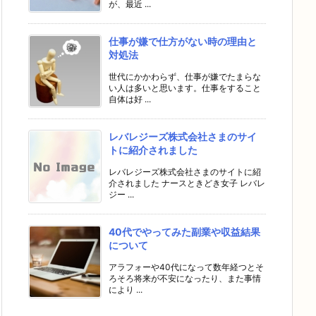
が、最近 ...
仕事が嫌で仕方がない時の理由と
対処法
世代にかかわらず、仕事が嫌でたまらな
い人は多いと思います。仕事をすること
自体は好 ...
レバレジーズ株式会社さまのサイ
トに紹介されました
レバレジーズ株式会社さまのサイトに紹
介されました ナースときどき女子 レバレ
ジー ...
40代でやってみた副業や収益結果
について
アラフォーや40代になって数年経つとそ
ろそろ将来が不安になったり、また事情
により ...