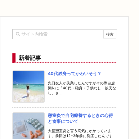
新着記事
40代独身ってかわいそう？
先日友人が失業したんですがその際自虐
気味に「40代・独身・子供なし・彼氏な
し。さ ...
憩室炎で自宅療養するときの心得
と食事について
大腸憩室炎と言う病気にかかっていま
す。前回は12~3年前に発症したんです