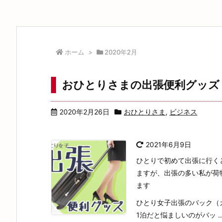
ホーム
>
2020年2月
おひとりさまの出張便利グッズ
2020年2月26日
おひとりさま
,
ビジネス
2021年6月9日
ひとりで初めて出張に行く
ますが、出張の多い私が荷
ます
ひとり女子出張のバック（
1泊だと悩ましいのがバッ ..