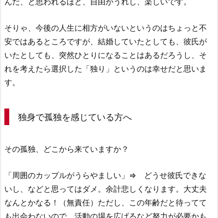
んだ、と思われるほど、自由がうれし、楽しいです。
そりゃ、今後の人生に相方がいないというのはちょっと不
安ではあるところですが、結婚していたとしても、彼氏が
いたとしても、突然ひとりになることはあるだろうし、そ
れを考えたら選択した「独り」というのは幸せだと思いま
す。
独身で孤独を感じている方へ
その孤独、どこから来ていますか？
「周囲のカップルがうらやましい」⇒ どうせ彼氏できな
いし、などと思ってはダメ。余計悲しくなります。大丈夫
なんとかなる！（無責任）ただし、この年齢だと待ってて
も出会わないので、活動の場を広げるなど努力が必要かも