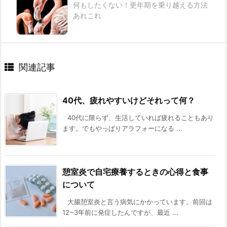
何もしたくない！更年期を乗り越える方法
あれこれ
関連記事
40代、疲れやすいけどそれって何？
40代に限らず、生活していれば疲れることもあり
ます。でもやっぱりアラフォーになる ...
憩室炎で自宅療養するときの心得と食事
について
大腸憩室炎と言う病気にかかっています。前回は
12~3年前に発症したんですが、最近 ...