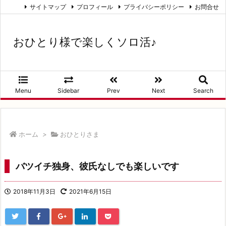
サイトマップ
プロフィール
プライバシーポリシー
お問合せ
おひとり様で楽しくソロ活♪
Menu
Sidebar
Prev
Next
Search
ホーム
>
おひとりさま
バツイチ独身、彼氏なしでも楽しいです
2018年11月3日
2021年6月15日