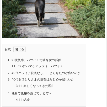
目次
1.
30代後半、バツイチで独身女の孤独
1.1.
占いにハマるアラフォーバツイチ
2.
40代バツイチ彼氏なし。こじらせたのか痛いのか
3.
40代おひとりさまの現在はみじめか寂しいか
3.1.1.
楽しくなってきた理由
4.
独身で孤独を感じている方へ
4.1.1.
結論