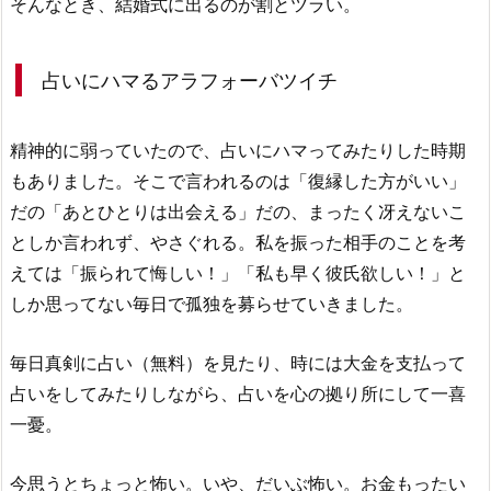
そんなとき、結婚式に出るのが割とツラい。
占いにハマるアラフォーバツイチ
精神的に弱っていたので、占いにハマってみたりした時期
もありました。そこで言われるのは「復縁した方がいい」
だの「あとひとりは出会える」だの、まったく冴えないこ
としか言われず、やさぐれる。私を振った相手のことを考
えては「振られて悔しい！」「私も早く彼氏欲しい！」と
しか思ってない毎日で孤独を募らせていきました。
毎日真剣に占い（無料）を見たり、時には大金を支払って
占いをしてみたりしながら、占いを心の拠り所にして一喜
一憂。
今思うとちょっと怖い。いや、だいぶ怖い。お金もったい