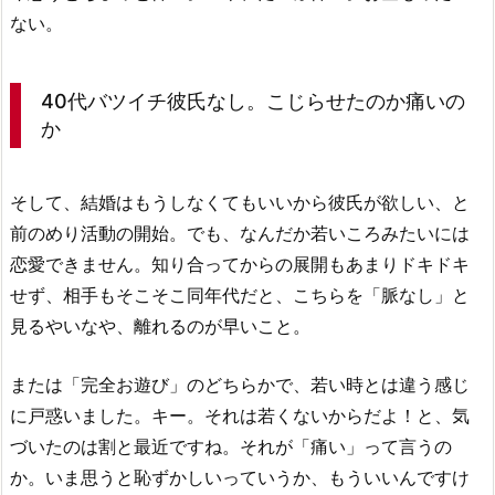
ない。
40代バツイチ彼氏なし。こじらせたのか痛いの
か
そして、結婚はもうしなくてもいいから彼氏が欲しい、と
前のめり活動の開始。でも、なんだか若いころみたいには
恋愛できません。知り合ってからの展開もあまりドキドキ
せず、相手もそこそこ同年代だと、こちらを「脈なし」と
見るやいなや、離れるのが早いこと。
または「完全お遊び」のどちらかで、若い時とは違う感じ
に戸惑いました。キー。それは若くないからだよ！と、気
づいたのは割と最近ですね。それが「痛い」って言うの
か。いま思うと恥ずかしいっていうか、もういいんですけ